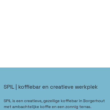
SPIL | koffiebar en creatieve werkplek
SPIL is een creatieve, gezellige koffiebar in Borgerhout
met ambachtelijke koffie en een zonnig terras.