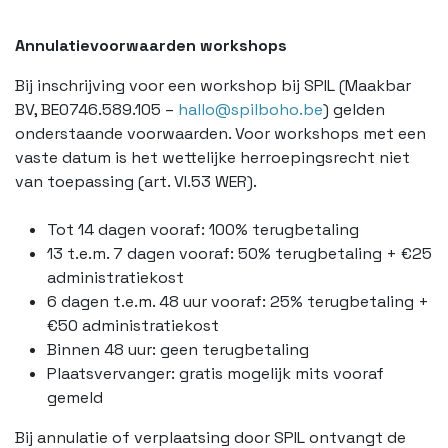
Annulatievoorwaarden workshops
Bij inschrijving voor een workshop bij SPIL (Maakbar
BV, BE0746.589.105 –
hallo@spilboho.be
) gelden
onderstaande voorwaarden. Voor workshops met een
vaste datum is het wettelijke herroepingsrecht niet
van toepassing (art. VI.53 WER).
Tot 14 dagen vooraf: 100% terugbetaling
13 t.e.m. 7 dagen vooraf: 50% terugbetaling + €25
administratiekost
6 dagen t.e.m. 48 uur vooraf: 25% terugbetaling +
€50 administratiekost
Binnen 48 uur: geen terugbetaling
Plaatsvervanger: gratis mogelijk mits vooraf
gemeld
Bij annulatie of verplaatsing door SPIL ontvangt de