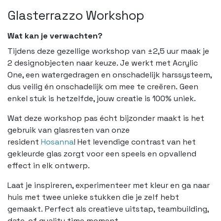
Glasterrazzo Workshop
Wat kan je verwachten?
Tijdens deze gezellige workshop van ±2,5 uur maak je
2 designobjecten naar keuze. Je werkt met Acrylic
One, een watergedragen en onschadelijk harssysteem,
dus veilig én onschadelijk om mee te creëren. Geen
enkel stuk is hetzelfde, jouw creatie is 100% uniek.
Wat deze workshop pas écht bijzonder maakt is het
gebruik van glasresten van onze
resident
Hosanna
! Het levendige contrast van het
gekleurde glas zorgt voor een speels en opvallend
effect in elk ontwerp.
Laat je inspireren, experimenteer met kleur en ga naar
huis met twee unieke stukken die je zelf hebt
gemaakt. Perfect als creatieve uitstap, teambuilding,
date, of quality time moment.